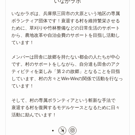
いなかラボ
いなかラボは、兵庫県三田市の大原という地区の専属
ボランティア団体です！衰退する村を維持繁栄させる
ために、草刈りや竹林整備などの日常生活のサポート
から、農地改革や自治会費のサポートを目指し活動し
ています！
メンバーは田舎に故郷を持たない都会の人たちが中心
です。村のサポートをしながら、自分達も田舎のアク
ティビティを楽しみ「第２の故郷」となることを目指
しています、村の方々とWin-Winの関係で活動を行なっ
ています！
そして、村の専属ボランティアという斬新な手法で
衰退する村を復興するモデルケースとなるために日々
活動に励んでいます！