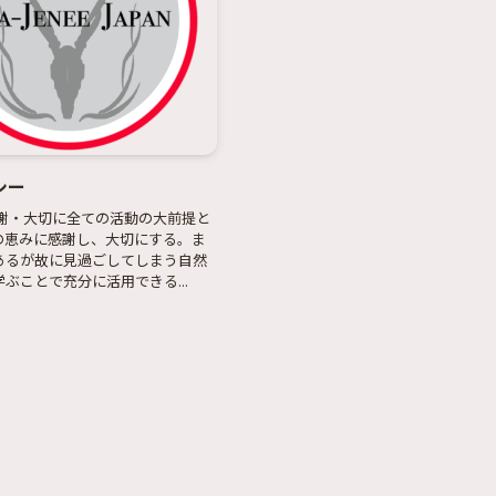
シー
感謝・大切に全ての活動の大前提と
の恵みに感謝し、大切にする。ま
あるが故に見過ごしてしまう自然
ぶことで充分に活用できる...