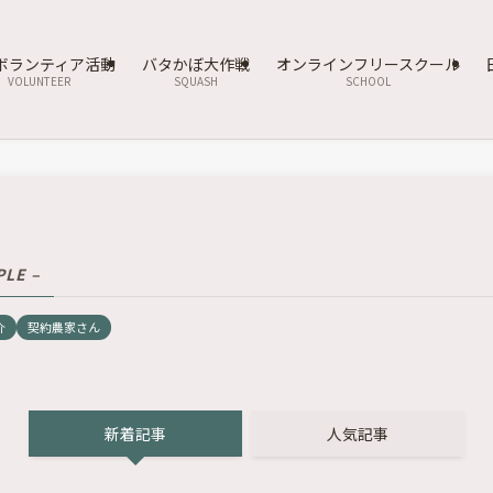
ボランティア活動
バタかぼ大作戦
オンラインフリースクール
VOLUNTEER
SQUASH
SCHOOL
PLE –
介
契約農家さん
新着記事
人気記事