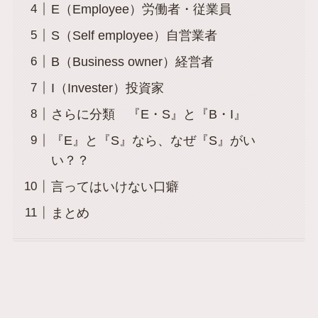
E（Employee）労働者・従業員
S（Self employee）自営業者
B（Business owner）経営者
I（Invester）投資家
さらに分類 『E・S』と『B・I』
『E』と『S』なら、なぜ『S』がい
い？？
言ってはいけない口癖
まとめ