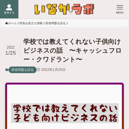
参加する
MENU
ホーム
田舎お役立ち情報
田舎問題を語る
学校では教えてくれない子供向け
2022
ビジネスの話 〜キャッシュフロ
1/25
ー・クワドラント〜
2022年1月25日
田舎問題を語る