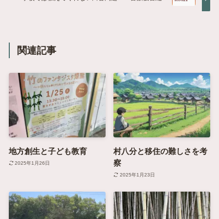
関連記事
地方創生と子ども教育
村八分と移住の難しさを考
察
2025年1月26日
2025年1月23日