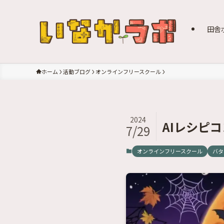
田舎
ホーム
活動ブログ
オンラインフリースクール
2024
AIレシピコ
7/29
オンラインフリースクール
バタ