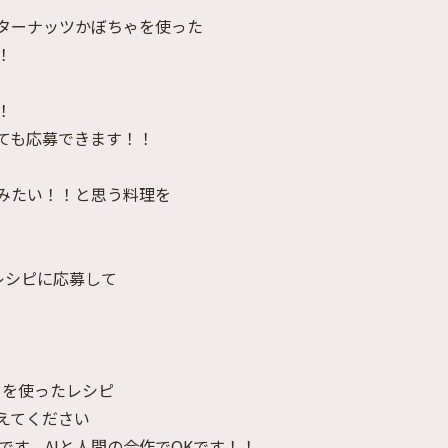
ターナッツかぼちゃを使った
！
！
ても応募できます！！
みたい！！と思う料理を
レシピに応募して
ちゃを使ったレシピ
考えてください
Kです、AIと人間の合作でOKです！！