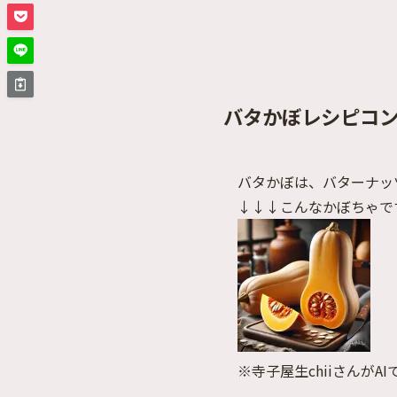
バタかぼレシピコ
バタかぼは、バターナッ
↓↓↓こんなかぼちゃで
※寺子屋生chiiさんがAI