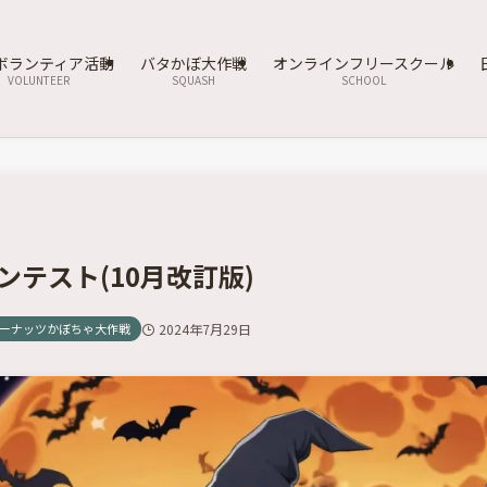
ボランティア活動
バタかぼ大作戦
オンラインフリースクール
VOLUNTEER
SQUASH
SCHOOL
ンテスト(10月改訂版)
ーナッツかぼちゃ大作戦
2024年7月29日