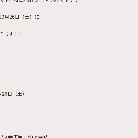
0月26日（土）に
きます！！
月26日（土）
寺子屋」cluster内