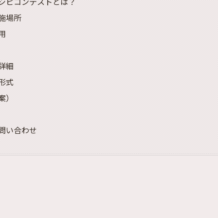
シピコンテストとは？
施場所
用
詳細
形式
案）
問い合わせ