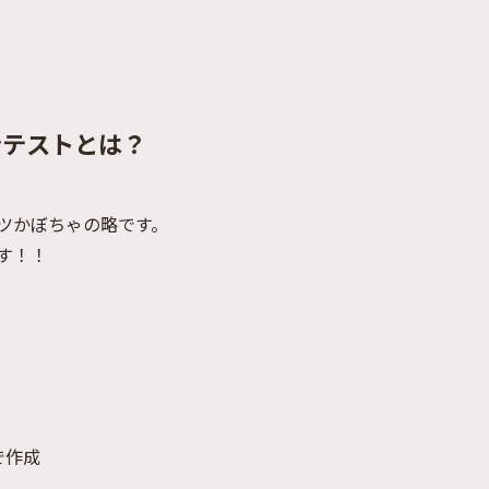
ンテストとは？
ツかぼちゃの略です。
す！！
で作成