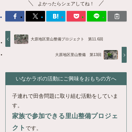
よかったらシェアしてね！
大原地区里山整備プロジェクト 第11.6回
大原地区里山整備 第13回
いなかラボの活動にご興味をおもちの方へ
子連れで田舎問題に取り組む活動をしていま
す。
家族で参加できる里山整備プロジェ
クト
です。