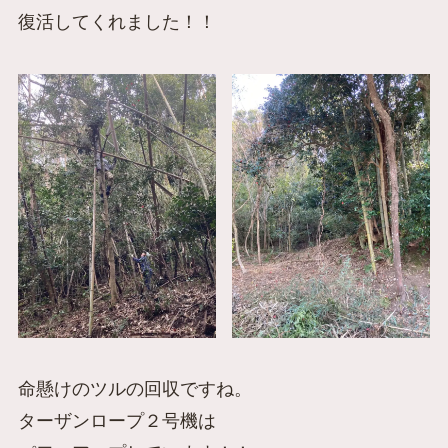
復活してくれました！！
命懸けのツルの回収ですね。
ターザンロープ２号機は