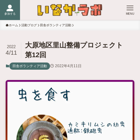
参加する
MENU
ホーム
活動ブログ
田舎ボランティア活動
大原地区里山整備プロジェクト
2022
4/11
第12回
2022年4月11日
田舎ボランティア活動