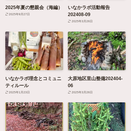
2025年夏の懇親会（海編）
いなかラボ活動報告
202408-09
2025年9月27日
2025年3月26日
いなかラボ理念とコミュニ
大原地区里山整備202404-
ティルール
06
2025年1月23日
2025年3月26日