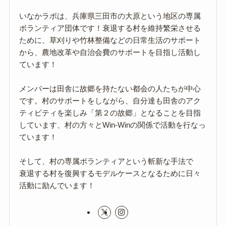
いなかラボは、兵庫県三田市の大原という地区の専属
ボランティア団体です！衰退する村を維持繁栄させる
ために、草刈りや竹林整備などの日常生活のサポート
から、農地改革や自治会費のサポートを目指し活動し
ています！
メンバーは田舎に故郷を持たない都会の人たちが中心
です。村のサポートをしながら、自分達も田舎のアク
ティビティを楽しみ「第２の故郷」となることを目指
しています、村の方々とWin-Winの関係で活動を行なっ
ています！
そして、村の専属ボランティアという斬新な手法で
衰退する村を復興するモデルケースとなるために日々
活動に励んでいます！