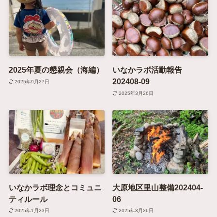
2025年夏の懇親会（海編）
いなかラボ活動報告
202408-09
2025年9月27日
2025年3月26日
いなかラボ理念とコミュニ
大原地区里山整備202404-
ティルール
06
2025年1月23日
2025年3月26日