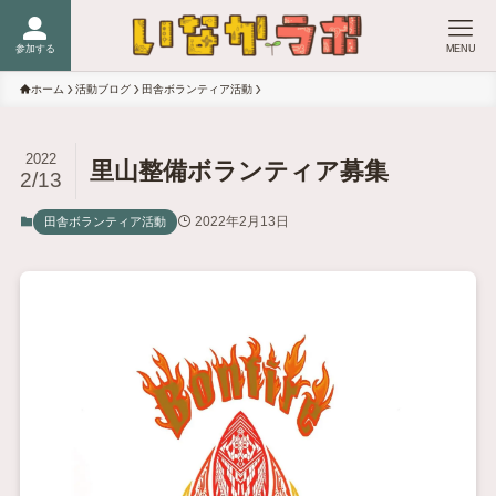
参加する
MENU
ホーム
活動ブログ
田舎ボランティア活動
2022
里山整備ボランティア募集
2/13
2022年2月13日
田舎ボランティア活動