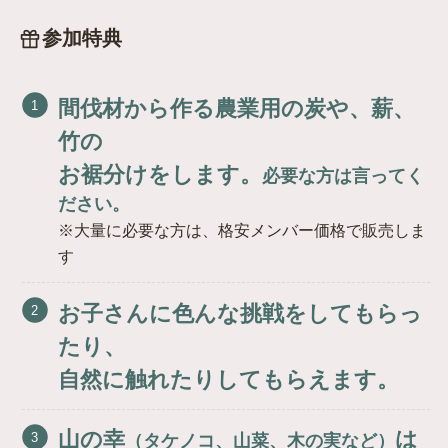
参加特典
間伐材から作る農業用の炭や、薪、
竹の
お裾分けをします。
必要な方は言ってく
ださい。
※大量に必要な方は、格安メンバー価格で販売しま
す
お子さんに色んな挑戦をしてもらっ
たり、
自然に触れたりしてもらえます。
山の幸
は
（タケノコ、山菜、木の実など）