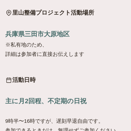
里山整備プロジェクト活動場所
兵庫県三田市大原地区
※私有地のため、
詳細は参加者に直接お伝えします
活動日時
主に月2回程、不定期の日祝
9時半〜16時ですが、遅刻早退自由です。
参加できるときだけ、無理せずご参加ください。